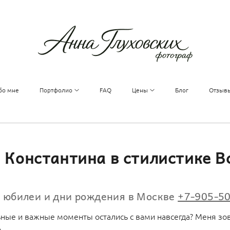
бо мне
Портфолио
FAQ
Цены
Блог
Отзыв
 Константина в стилистике В
а юбилеи и дни рождения в Москве
+7-905-5
ьные и важные моменты остались с вами навсегда? Меня зов
ф.