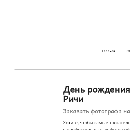
Главная
О
День рождения
Ричи
Заказать фотографа н
Хотите, чтобы самые трогател
я профессиональный фотогра