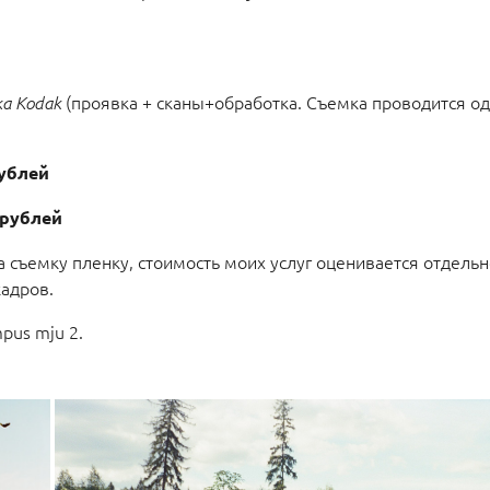
(проявка + сканы+обработка. Съемка проводится о
ка Kodak
рублей
 рублей
 съемку пленку, стоимость моих услуг оценивается отдельн
кадров.
pus mju 2.