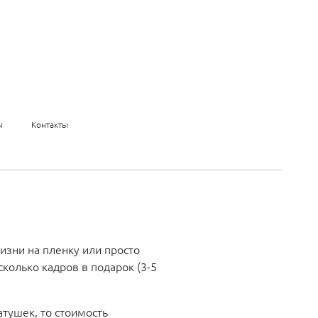
ы
Контакты
изни на пленку или просто
колько кадров в подарок (3-5
атушек, то стоимость