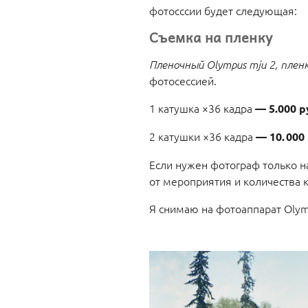
фотосссии будет следующая:
Съемка на пленку
Пленочный Olympus mju 2, плен
фотосессией.
1 катушка ×36 кадра
— 5.000 
2 катушки ×36 кадра
— 10. 000
Если нужен фотограф только на
от мероприятия и количества 
Я снимаю на фотоаппарат Olym