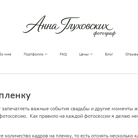
бо мне
Портфолио
FAQ
Цены
Блог
Отзыв
 пленку
т запечатлеть важные события свадьбы и другие моменты ж
фотоссесию. Как правило на каждой фотосессии я делаю нес
е количество кадров на пленку, то есть отснять несколько к