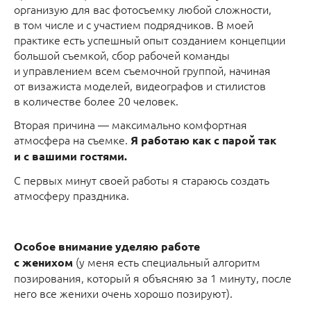
организую для вас фотосъемку любой сложности,
в том числе и с участием подрядчиков. В моей
практике есть успешный опыт созданием концепции
большой съемкой, сбор рабочей команды
и управлением всем съемочной группой, начиная
от визажиста моделей, видеографов и стилистов
в количестве более 20 человек.
Вторая причина — максимально комфортная
атмосфера на съемке.
Я работаю как с парой так
и с вашими гостями.
С первых минут своей работы я стараюсь создать
атмосферу праздника.
Особое внимание уделяю работе
(у меня есть специальный алгоритм
с женихом
позирования, который я объясняю за 1 минуту, после
него все женихи очень хорошо позируют).