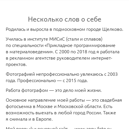
Несколько слов о себе
Родилась и выросла в подмосковном городе Щелково.
Училась в институте МИСиС (стали и сплавов)
по специальности «Прикладное программирование
в материаловедении». С 2000 по 2018 год я работала
в рекламном агентстве руководителем интернет-
проектов.
Фотографией непрофессионально увлекаюсь с 2003
года. Профессионально — с 2015 года.
Работа фотографом — это дело моей жизни.
Основное направление моей работы — это свадебная
фотосъемка в Москве и Московской области. Есть
возможность выехать в любой город России. Также
я снимала и в Европе.
Мой первый и основной сайт — www.anny-foto.ru