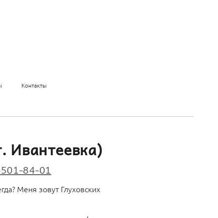
ы
Контакты
г. Ивантеевка)
-501-84-01
гда? Меня зовут Глуховских