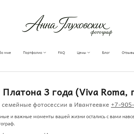
бо мне
Портфолио
FAQ
Цены
Блог
Отзыв
Платона 3 года (Viva Roma, 
а семейные фотосессии в Ивантеевке
+7-905
ьные и важные моменты вашей жизни остались с вами навсе
тограф.