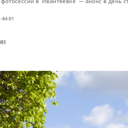
 фотосессии в Ивантеевке — анонс в день с
1-84-01
401