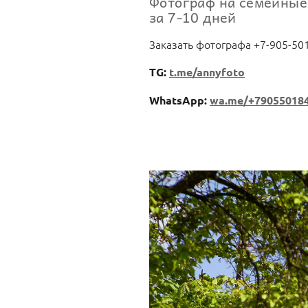
Фотограф на семейные
за 7-10 дней
Заказать фотографа +7-905-50
TG:
t.me/annyfoto
WhatsApp:
wa.me/+79055018