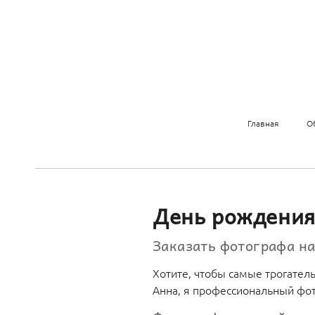
Главная
О
День рождения 
Заказать фотографа н
Хотите, чтобы самые трогател
Анна, я профессиональный фо