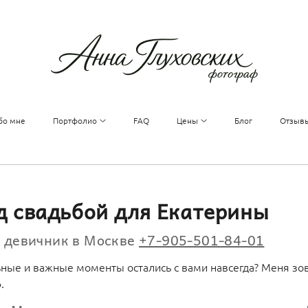
бо мне
Портфолио
FAQ
Цены
Блог
Отзыв
д свадьбой для Екатерины
а девичник в Москве
+7-905-501-84-01
ьные и важные моменты остались с вами навсегда? Меня зов
ф.