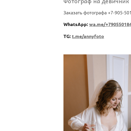
Фотограф на девичник 
Заказать фотографа +7-905-50
WhatsApp:
wa.me/+79055018
TG:
t.me/annyfoto