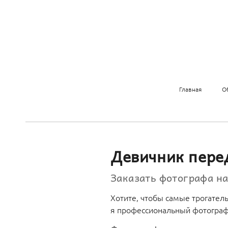
Главная
О
Девичник пере
Заказать фотографа н
Хотите, чтобы самые трогател
я профессиональный фотогра