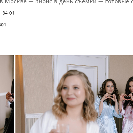
в Москве — анонс в день съемки — готовые 
1-84-01
401