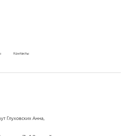
ы
Контакты
ут Глуховских Анна,