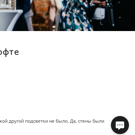
офте
кой другой подсветки не было. Да, стены были