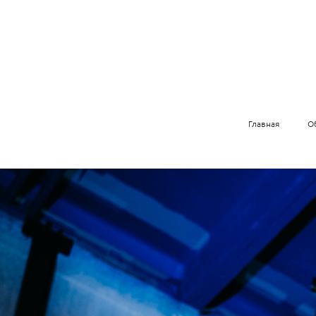
Главная
О