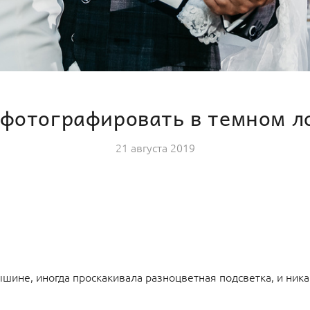
 фотографировать в темном л
21 августа 2019
шине, иногда проскакивала разноцветная подсветка, и ника