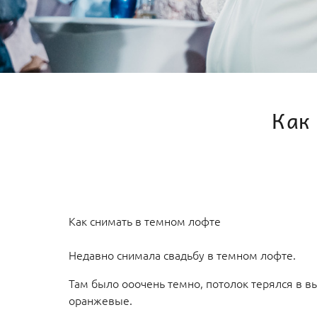
Как
Как снимать в темном лофте
Недавно снимала свадьбу в темном лофте.
Там было ооочень темно, потолок терялся в вы
оранжевые.