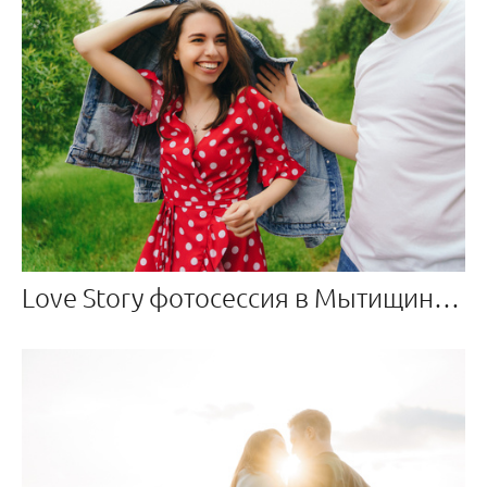
Love Story фотосессия в Мытищинском парке