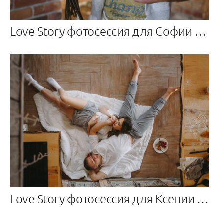
Love Story фотосессия для Софии и Александра
Love Story фотосессия для Ксении и Артема