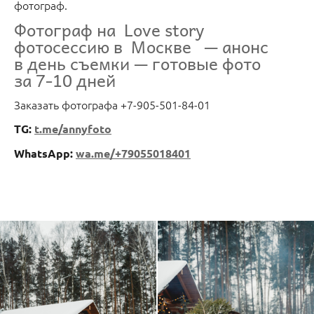
фотограф.
Фотограф на Love story
фотосессию в Москве — анонс
в день съемки — готовые фото
за 7-10 дней
Заказать фотографа +7-905-501-84-01
TG:
t.me/annyfoto
WhatsApp:
wa.me/+79055018401