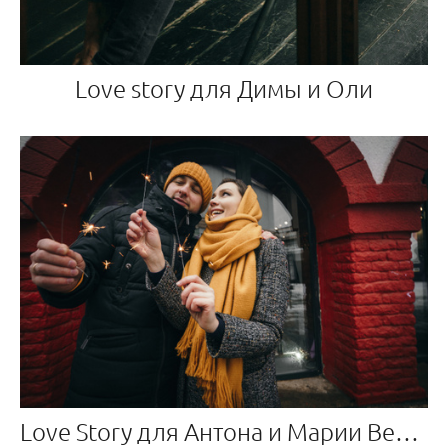
Love story для Димы и Оли
Love Story для Антона и Марии Вернисаж в Измайлово (Измайловский кремль)