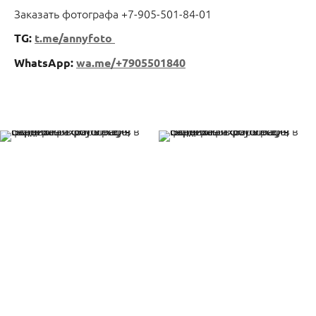
Заказать фотографа +7-905-501-84-01
TG:
t.me/annyfoto
WhatsApp:
wa.me/+7905501840