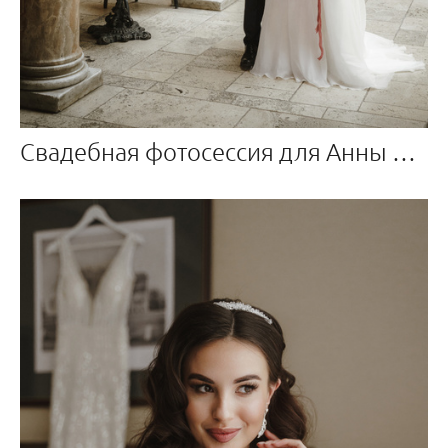
Свадебная фотосессия для Анны и Глеба, Ресторан Турандот