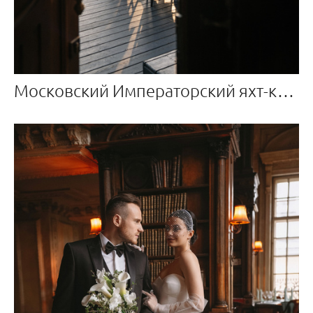
Московский Императорский яхт-клуб свадебная фотосессия