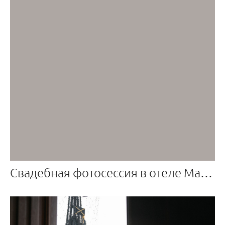
Свадебная фотосессия в отеле Marriott Imperial Plaza Москва