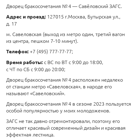
Дворец бракосочетания № 4 — Савёловский ЗАГС.
127015 г.Москва, Бутырская ул.,
Адрес и проезд:
д. 17
м. Савеловская (выход из метро один, третий вагон
из центра, пешком 7-10 минут).
+7 (495) 777-77-77;
Телефон:
с ВС по ВТ с 9:00 до 18:00,
Время работы:
с ЧТ по СБ с 9:00 до 20:00;
Дворец бракосочетания № 4 расположен недалеко
от станции метро «Савеловская», в народе его
называют «Савеловский».
Дворец бракосочетания № 4 в сезоне 2023 пользуется
особой популярностью у моих молодоженов.
ЗАГС не так давно отремонтировали, поэтому его
отличает красивый современный дизайн и красивая
эффектная лестница.