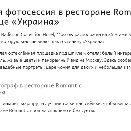
 фотосессия в ресторане Rom
ице «Украина»
 Radisson Collection Hotel, Moscow расположен на 35 этаже
 которую многие знают как гостиницу «Украина».
лая остеклённая площадка под шпилем отеля: белый интер
ль, живые цветы и панорамный вид на Москву. Здесь особе
вадебные портреты, церемония для двоих и небольшая ка
.
ограф в ресторане Romantic
на
 тайминг, маршрут и лучшие точки для съёмки, чтобы ваша 
ране Romantic прошла спокойно и без суеты.