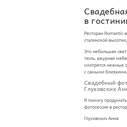
Свадебная
в гостин
Ресторан Romantic в
сталинской высотки,
Это небольшая свет
тюль, ажурная мебе
смотрятся нежные с
с самыми близкими
Свадебный фот
Глуховских Ан
Я помогу продумать
фотосессия в ресто
Глуховских Анна