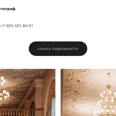
отограф
 +7-905-501-84-01
УЗНАТЬ ПОДРОБНОСТИ