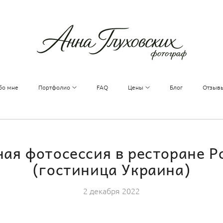
бо мне
Портфолио
FAQ
Цены
Блог
Отзыв
ая фотосессия в ресторане 
(гостиница Украина)
2 декабря 2022