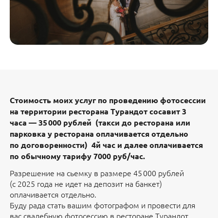
Стоимость моих услуг по проведению фотосессии
на территории ресторана Турандот сос
авит 3
часа — 35 000 рублей (такси до ресторана или
парковка у ресторана оплачивается отдельно
по договоренности) 4й час и далее оплачивается
по обычному тарифу 7000 руб/час.
Разрешение на сьемку в размере 45 000 рублей
(с 2025 года не идет на депозит на банкет)
оплачивается отдельно.
Буду рада стать вашим фотографом и провести для
вас свадебную фотосессию в ресторане Турандот.