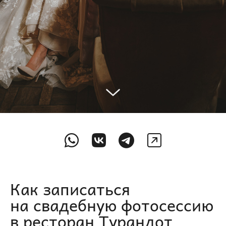
Как записаться
на свадебную фотосессию
в ресторан Турандот