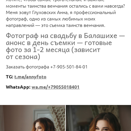
моменты таинства венчания остались с вами навсегда?
Меня зовут Глуховских Анна, я профессиональный
фотограф, одно из самых любимых моих
направлений — это съемка таинств венчания.
Фотограф на свадьбу в Балашихе —
анонс в день съемки — готовые
фото за 1-2 месяца (зависит
от сезона)
Заказать фотографа +7-905-501-84-01
TG:
t.me/annyfoto
WhatsApp:
wa.me/+79055018401