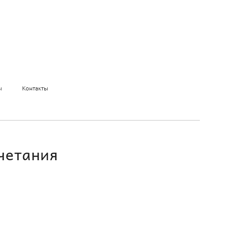
ы
Контакты
четания