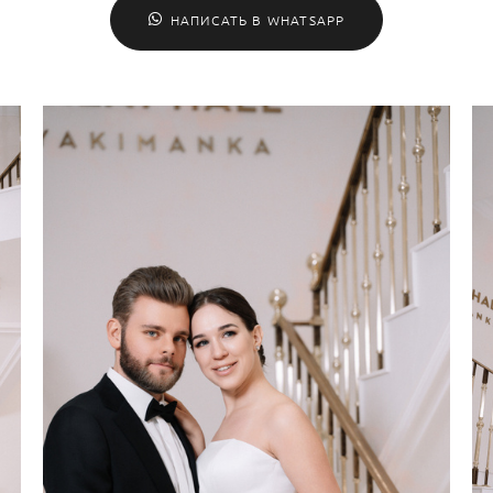
НАПИСАТЬ В WHATSAPP