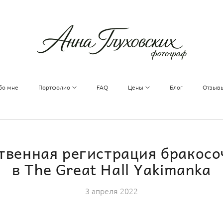
бо мне
Портфолио
FAQ
Цены
Блог
Отзыв
твенная регистрация бракосо
в The Great Hall Yakimanka
3 апреля 2022