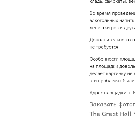
кладь, самокаты, в
Во время проведени
алкогольных напитк
лепестки роз и друг
Дополнительного со
не требуется.
Особенности площад
на площадки доволь
делает картинку не 
эти проблемы были
Адрес площадки: г. 
Заказать фото
The Great Hall