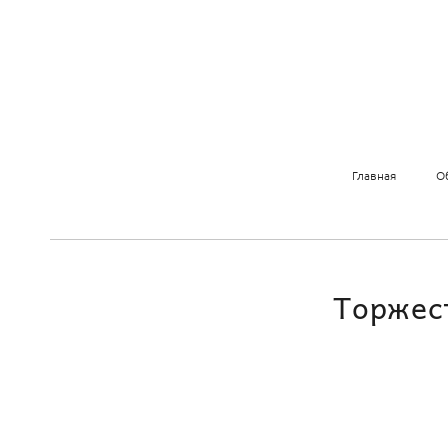
Главная
О
Торжес