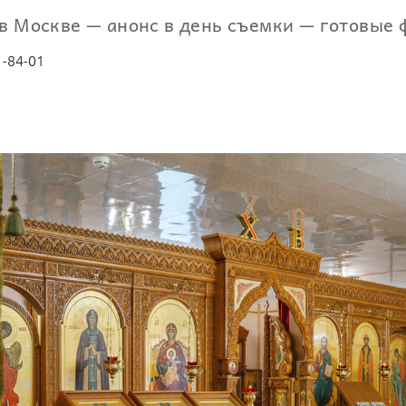
в Москве — анонс в день съемки — готовые 
1-84-01