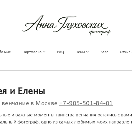
бо мне
Портфолио
FAQ
Цены
Блог
Отзыв
ея и Елены
а венчание в Москве
+7-905-501-84-01
ьные и важные моменты таинства венчания остались с вами
нальный фотограф, одно из самых любимых моих направлен