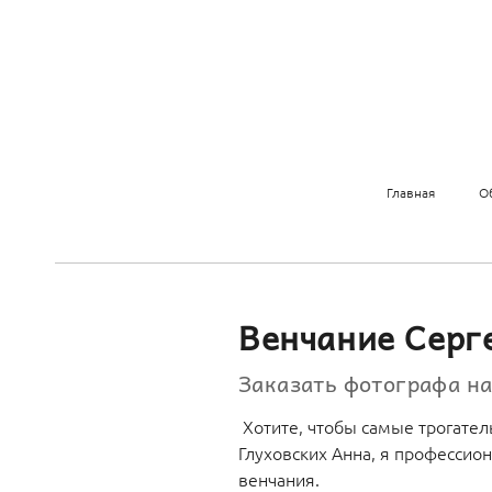
Главная
О
Венчание Серг
Заказать фотографа н
Хотите, чтобы самые трогател
Глуховских Анна, я профессио
венчания.