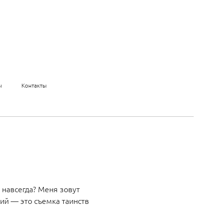
ы
Контакты
 навсегда? Меня зовут
ий — это съемка таинств