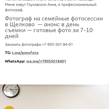
Меня зовут Глуховских Анна, я профессиональный
фотограф.
Фотограф на семейные фотосессии
в Щелково — анонс в день
съемки — готовые фото за 7-10
дней
Заказать фотографа +7-905-501-84-01
TG:
t.me/annyfoto
WhatsApp:
wa.me/+79055018401