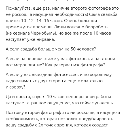
Пожалуйста, еще раз, наличие второго фотографа это
не роскош, а насущная необходимость! Сама свадьба
длится 10−12−14−16 часов. Очень большой
промежуток времени. Люди конечно биороботы
(из сериала Чернобыль), но все же после 10 часов
наступает уже нирвана.
А если свадьба больше чем на 50 человек?
А если на первом этаже у вас фотозона, а на второй —
все мероприятие? Как разорваться фотографу?
А если у вас выездная фотосессия, и по хорошему
надо снимать с двух сторон а еще желательно
и сверху?
Да и просто, спустя 10 часов непрерывной работы
наступает странное ощущение, что сейчас упадешь.
Поэтому второй фотограф это не роскошь, а насущная
необходимость, которая позволит продублировать
вашу свадьбу с 2х точек зрения, которая создаст