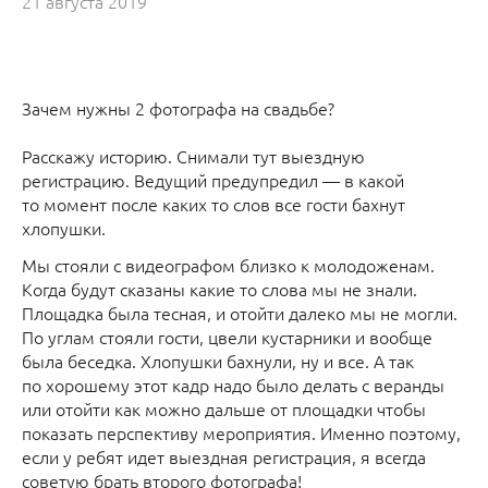
21 августа 2019
Зачем нужны 2 фотографа на свадьбе?
Расскажу историю. Снимали тут выездную
регистрацию. Ведущий предупредил — в какой
то момент после каких то слов все гости бахнут
хлопушки.
Мы стояли с видеографом близко к молодоженам.
Когда будут сказаны какие то слова мы не знали.
Площадка была тесная, и отойти далеко мы не могли.
По углам стояли гости, цвели кустарники и вообще
была беседка. Хлопушки бахнули, ну и все. А так
по хорошему этот кадр надо было делать с веранды
или отойти как можно дальше от площадки чтобы
показать перспективу мероприятия. Именно поэтому,
если у ребят идет выездная регистрация, я всегда
советую брать второго фотографа!