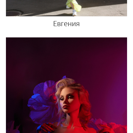
Евгения