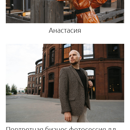
Анастасия
Портретная бизнес фотосессия для Василия на заводе Арма, Москва, Курская