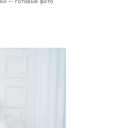
мки — готовые фото