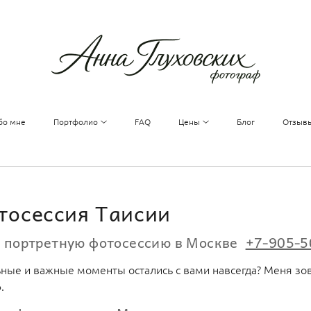
бо мне
Портфолио
FAQ
Цены
Блог
Отзыв
тосессия Таисии
а портретную фотосессию в Москве
+7-905-5
ьные и важные моменты остались с вами навсегда? Меня зов
ф.