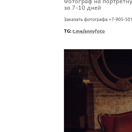
Фотограф на портретн
за 7-10 дней
Заказать фотографа +7-905-50
TG:
t.me/annyfoto