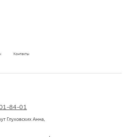
ы
Контакты
01-84-01
ут Глуховских Анна,