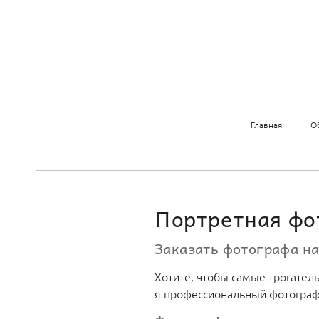
Главная
О
Портретная фо
Заказать фотографа н
Хотите, чтобы самые трогател
я профессиональный фотогра