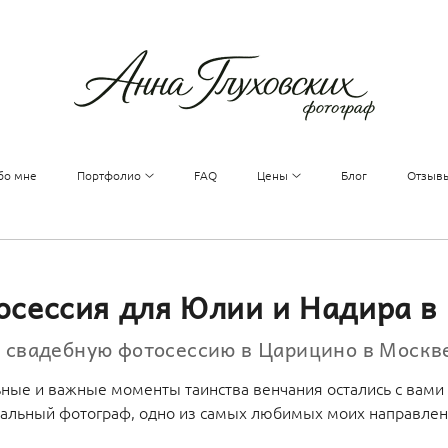
бо мне
Портфолио
FAQ
Цены
Блог
Отзыв
осессия для Юлии и Надира 
а свадебную фотосессию в Царицино в Моск
ьные и важные моменты таинства венчания остались с вами 
нальный фотограф, одно из самых любимых моих направлен