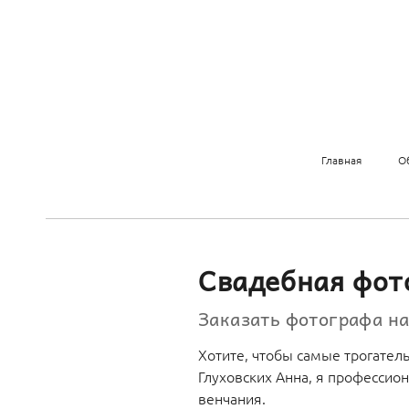
Главная
О
Свадебная фот
Заказать фотографа н
Хотите, чтобы самые трогател
Глуховских Анна, я профессио
венчания.