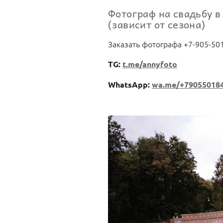
Фотограф на свадьбу в
(зависит от сезона)
Заказать фотографа +7-905-50
TG:
t.me/annyfoto
WhatsApp:
wa.me/+79055018