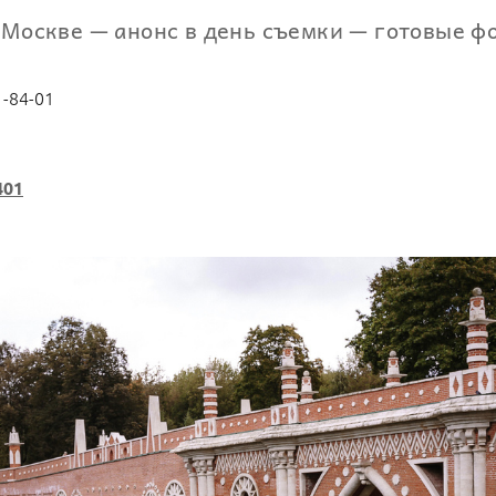
 Москве — анонс в день съемки — готовые фо
1-84-01
401