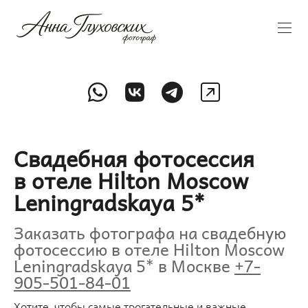
Свадебная фотосессия
в отеле Hilton Moscow
Leningradskaya 5*
Заказать фотографа на свадебную
фотосессию в отеле Hilton Moscow
Leningradskaya 5* в Москве
+7-
905-501-84-01
Хотите, чтобы самые трогательные и важные