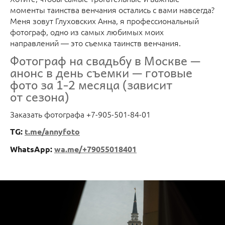
моменты таинства венчания остались с вами навсегда?
Меня зовут Глуховских Анна, я профессиональный
фотограф, одно из самых любимых моих
направлений — это съемка таинств венчания.
Фотограф на свадьбу в Москве —
анонс в день съемки — готовые
фото за 1-2 месяца (зависит
от сезона)
Заказать фотографа +7-905-501-84-01
TG:
t.me/annyfoto
WhatsApp:
wa.me/+79055018401