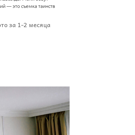
ий — это съемка таинств
то за 1-2 месяца