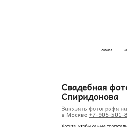
Главная
О
Свадебная фот
Спиридонова
Заказать фотографа н
в Москве
+7-905-501-
Хотите, чтобы самые трогател