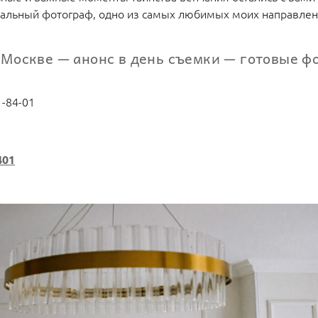
нальный фотограф, одно из самых любимых моих направлен
 Москве — анонс в день съемки — готовые фо
1-84-01
401