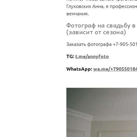
Глуховских Анна, я профессио
венчания.
Фотограф на свадьбу в
(зависит от сезона)
Заказать фотографа +7-905-50
TG:
t.me/annyfoto
WhatsApp:
wa.me/+79055018