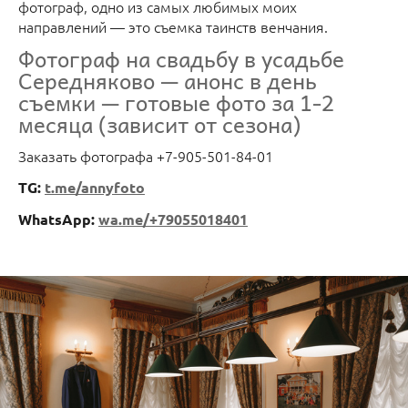
фотограф, одно из самых любимых моих
направлений — это съемка таинств венчания.
Фотограф на свадьбу в усадьбе
Середняково — анонс в день
съемки — готовые фото за 1-2
месяца (зависит от сезона)
Заказать фотографа +7-905-501-84-01
TG:
t.me/annyfoto
WhatsApp:
wa.me/+79055018401