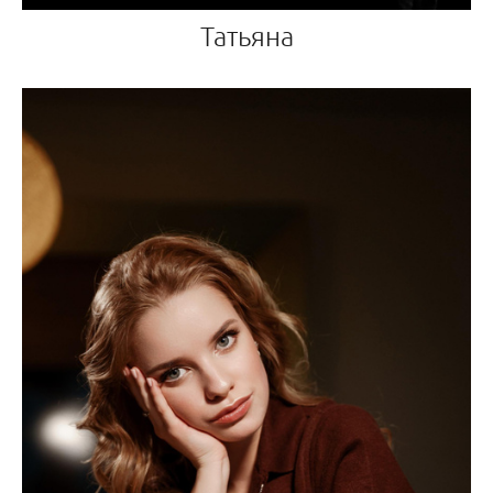
Татьяна