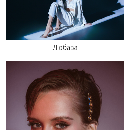
Любава