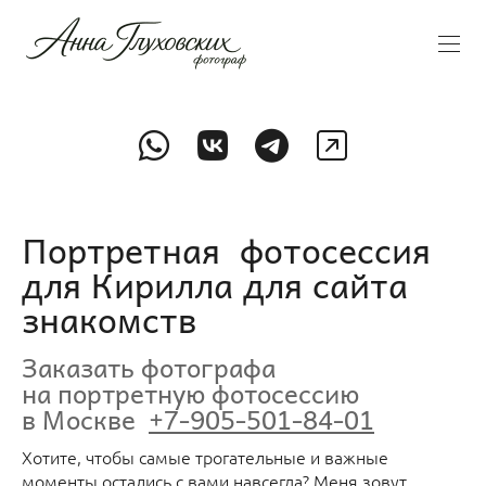
Портретная фотосессия
для Кирилла для сайта
знакомств
Заказать фотографа
на портретную фотосессию
в Москве
+7-905-501-84-01
Хотите, чтобы самые трогательные и важные
моменты остались с вами навсегда? Меня зовут